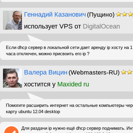
Геннадий Казанович
(Пущино)
использует VPS от
DigitalOcean
Если dhcp сервер в локальной сети дает аренду ip хосту на 1 
часа отключен, можно присвоить его ip ?
Валера Вицин
(Webmasters-RU)
хостится у
Maxided ru
Помогите расширить интернет на остальные компьютеры чер
карту ubuntu 12.04 desktop
Для раздачи ip нужно ещё dhcp сервер поднимать. И