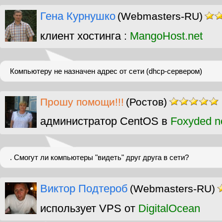
Гена Курнушко
(Webmasters-RU)
клиент хостинга :
MangoHost.net
Компьютеру не назначен адрес от сети (dhcp-сервером)
Прошу помощи!!!
(Ростов)
администратор CentOS в
Foxyded n
. Смогут ли компьютеры "видеть" друг друга в сети?
Виктор Подтероб
(Webmasters-RU)
использует VPS от
DigitalOcean