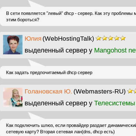
В сети появляется "левый" dhcp - сервер. Как эту проблемы 
этим бороться?
Юлия
(WebHostingTalk)
выделенный сервер у
Mangohost ne
Как задать предпочитаемый dhcp сервер
Голановская Ю.
(Webmasters-RU)
выделенный сервер у
Телесистемы
Как подключить шлюз, если провайдер раздает динамический
сетевую карту? Вторая сетевая лан(dns, dhcp есть)