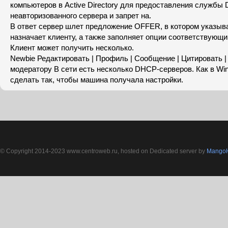
компьютеров в Active Directory для предоставления службы
неавторизованного сервера и запрет на.
В ответ сервер шлет предложение OFFER, в котором указыва
назначает клиенту, а также заполняет опции соответствующ
Клиент может получить несколько.
Newbie Редактировать | Профиль | Сообщение | Цитировать 
модератору В сети есть несколько DHCP-серверов. Как в Wi
сделать так, чтобы машина получала настройки.
© Copyright 2014-2023 www.centroweb.ru, hosted on Dedicated server by
MangoH