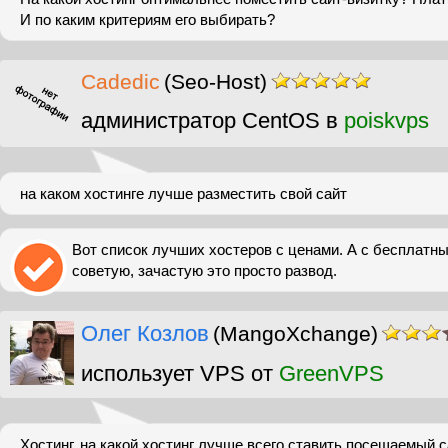
И по каким критериям его выбирать?
Cadedic
(Seo-Host)
администратор CentOS в
poiskvps
на каком хостинге лучше разместить свой сайт
Вот список лучших хостеров с ценами. А с бесплатн
советую, зачастую это просто развод.
Олег Козлов
(MangoXchange)
использует VPS от
GreenVPS
Хостинг. на какой хостинг лучше всего ставить посещаемый с