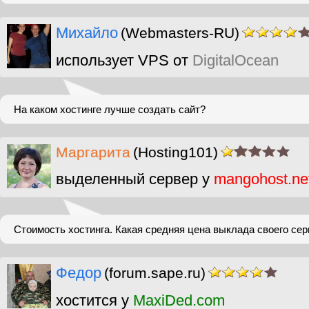
Михайло
(Webmasters-RU)
использует VPS от
DigitalOcean
На каком хостинге лучше создать сайт?
Маргарита
(Hosting101)
выделенный сервер у
mangohost.ne
Стоимость хостинга. Какая средняя цена выклада своего сер
Федор
(forum.sape.ru)
хостится у
MaxiDed.com