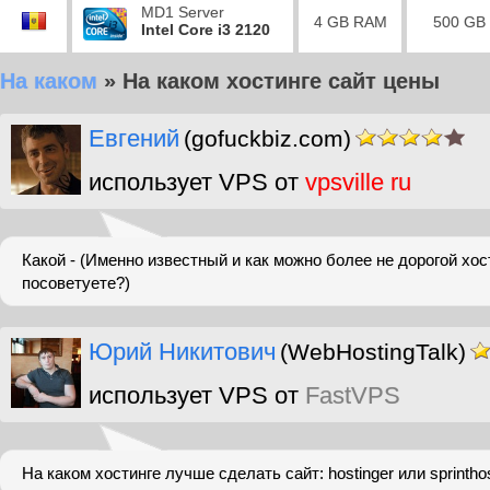
MD1 Server
4 GB RAM
500 GB
Intel Core i3 2120
На каком
»
На каком хостинге сайт цены
Евгений
(gofuckbiz.com)
использует VPS от
vpsville ru
Какой - (Именно известный и как можно более не дорогой хос
посоветуете?)
Юрий Никитович
(WebHostingTalk)
использует VPS от
FastVPS
На каком хостинге лучше сделать сайт: hostinger или sprinth