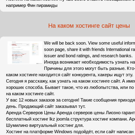
например Фин пирамиды
На каком хостинге сайт цены
We will be back soon. View some useful infor
soon page, share it with friends International 
issuer and bond ratings, and research banks.
Иногда возникает необходимость узнать на 
Причины для этого могут быть разные. Кто-
каком хостинге находится сайт конкурента, хакеры ищут эту.
Сегодня я расскажу, как узнать на каком хостинге сайт. А име
хороших способа. Бывает такое, что из любопытства, или по
на каком хостинге сайт.
У вас 12 новых заказов за сегодня! Такие сообщения приход
день. Продающий сайт заказывал тут.
Аренда Серверов Цены Аренда серверов цены Лиозно гарант 
бесплатный хостинг lkz joomla структура хостинг компани. А
Шумилино виртуальный хостинг для.
Хостинг на платформе Windows подойдёт, если сайт написан 