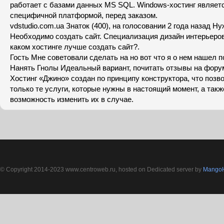
работает с базами данных MS SQL. Windows-хостинг являет
специфичной платформой, перед заказом.
vdstudio.com.ua Знаток (400), на голосовании 2 года назад Ну
Необходимо создать сайт. Специализация дизайн интерьеров.
каком хостинге лучше создать сайт?.
Гость Мне советовали сделать на но вот что я о нем нашел 
Нанять Гнолы Идеальный вариант, почитать отзывы на форум
Хостинг «Джино» создан по принципу конструктора, что позв
только те услуги, которые нужны в настоящий момент, а такж
возможность изменить их в случае.
© Copyright 2014-2023 www.centroweb.ru, hosted on Dedicated server by
MangoH