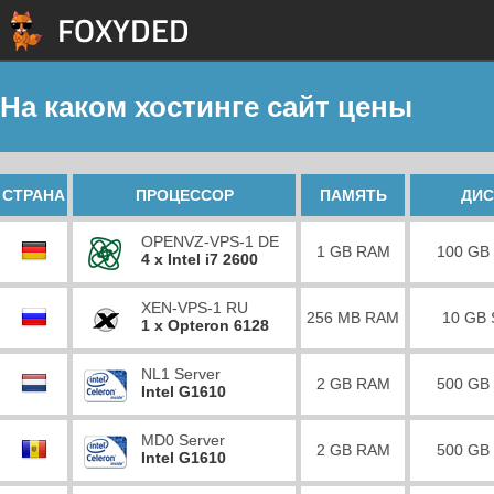
На каком хостинге сайт цены
СТРАНА
ПРОЦЕССОР
ПАМЯТЬ
ДИС
OPENVZ-VPS-1 DE
1 GB RAM
100 GB
4 x Intel i7 2600
XEN-VPS-1 RU
256 MB RAM
10 GB
1 x Opteron 6128
NL1 Server
2 GB RAM
500 GB
Intel G1610
MD0 Server
2 GB RAM
500 GB
Intel G1610