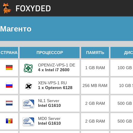
Магенто
СТРАНА
ПРОЦЕССОР
ПАМЯТЬ
ДИС
OPENVZ-VPS-1 DE
1 GB RAM
100 GB
4 x Intel i7 2600
XEN-VPS-1 RU
256 MB RAM
10 GB
1 x Opteron 6128
NL1 Server
2 GB RAM
500 GB
Intel G1610
MD0 Server
2 GB RAM
500 GB
Intel G1610