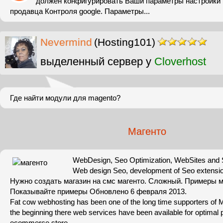
должен конфигурировать Ваши параметры настройки 
продавца Контроля google. Параметры...
Nevermind
(Hosting101)
выделенный сервер у
Cloverhost
Где найти модули для magento?
Магенто
WebDesign, Seo Optimization, WebSites and 
Web design Seo, development of Seo extensio
Нужно создать магазин на смс магенто. Сложный. Примеры м
Показывайте примеры Обновлено 6 февраля 2013.
Fat cow webhosting has been one of the long time supporters of 
the beginning there web services have been available for optimal
ecommerce store.