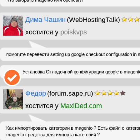
Дима Чашин
(WebHostingTalk)
хостится у
poiskvps
помогите перевести setting up google checkout configuration in
Установка Отладочной конфигурации google в magent
Федор
(forum.sape.ru)
хостится у
MaxiDed.com
Как импортировать категории в magento ? Есть файл с категоия
magento средства для импорта категорий ?