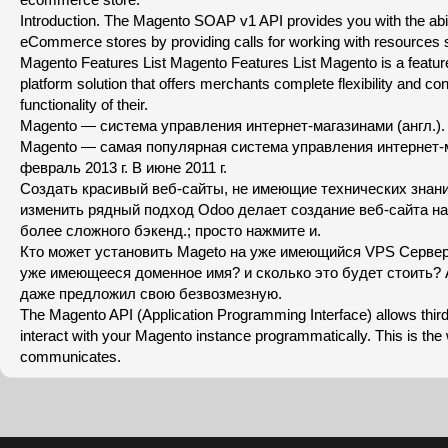
Introduction. The Magento SOAP v1 API provides you with the abi
eCommerce stores by providing calls for working with resources
Magento Features List Magento Features List Magento is a feat
platform solution that offers merchants complete flexibility and con
functionality of their.
Magento — система управления интернет-магазинами (англ.).
Magento — самая популярная система управления интернет-
февраль 2013 г. В июне 2011 г.
Создать красивый веб-сайты, не имеющие технических знан
изменить рядный подход Odoo делает создание веб-сайта на
более сложного бэкенд.; просто нажмите и.
Кто может установить Mageto на уже имеющийся VPS Сервер 
уже имеющееся доменное имя? и сколько это будет стоить? 
даже предложил свою безвозмезную.
The Magento API (Application Programming Interface) allows third-
interact with your Magento instance programmatically. This is the 
communicates.