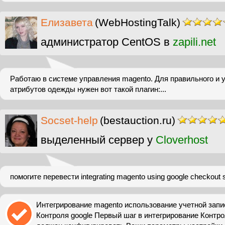
Елизавета
(WebHostingTalk)
администратор CentOS в
zapili.net
Работаю в системе управления magento. Для правильного и 
атрибутов одежды нужен вот такой плагин:...
Socset-help
(bestauction.ru)
выделенный сервер у
Cloverhost
помогите перевести integrating magento using google checkout s
Интегрирование magento использование учетной запи
Контроля google Первый шаг в интегрирование Контро