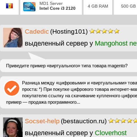
MD1 Server
4 GB RAM
500 GB
Intel Core i3 2120
Cadedic
(Hosting101)
выделенный сервер у
Mangohost ne
Приведите пример «виртуального» типа товара magento?
Разница между «цифровыми» и «виртуальными» това
проста: *) При покупке цифрового товара интернет-м
покупателю ссылку на скачивание купленного цифров
пример — продажа программного...
Socset-help
(bestauction.ru)
выделенный сервер у
Cloverhost