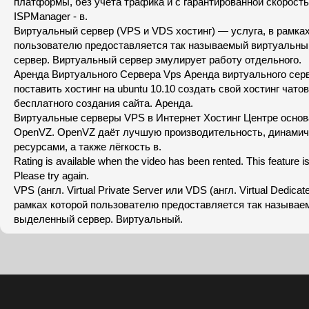
платформы, без учета трафика и с гарантированной скорость
ISPManager - в.
Виртуальный сервер (VPS и VDS хостинг) — услуга, в рамках
пользователю предоставляется так называемый виртуальн
сервер. Виртуальный сервер эмулирует работу отдельного.
Аренда Виртуального Сервера Vps Аренда виртуального серв
поставить хостинг на ubuntu 10.10 создать свой хостинг чато
бесплатного создания сайта. Аренда.
Виртуальные серверы VPS в Интернет Хостинг Центре основ
OpenVZ. OpenVZ даёт лучшую производительность, динамич
ресурсами, а также лёгкость в.
Rating is available when the video has been rented. This feature is
Please try again.
VPS (англ. Virtual Private Server или VDS (англ. Virtual Dedica
рамках которой пользователю предоставляется так называ
выделенный сервер. Виртуальный.