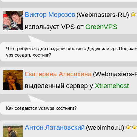
Виктор Морозов
(Webmasters-RU)
использует VPS от
GreenVPS
Что требуется для создания хостинга Дедик или vps Подска
vps создать хостинг?
Екатерина Алесахина
(Webmasters-
выделенный сервер у
Xtremehost
Как создаются vds/vps хостинги?
Антон Латановский
(webimho.ru)