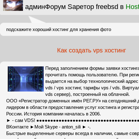
админФорум Sapeтор freebsd в
Hos
подскажите хороший хостинг для хранения фото
Как создать vps хостинг
Перед заполнением формы заявки хостинг
прочитать помощь пользователю. При реги
выдается на выбор технологический адрес
vds / vps хостинг, тарифы vps / vds. Виртуа
vds сервер), построенный на облачной.
ООО «Регистратор доменных имён РЕГ.РУ» на сегодняшний 
лидером в области предоставления услуг хостинга и регист
России. История компании началась в 2006.
► - сам VDS! ●●●●●●●●●●●●●●●●●●●●●●●●●●●●●●●●●●●●●●
ВКонтакте ►Мой Skype - anton_sili ► -.
Быстрые выделенные серверы всегда в наличии, самые сов