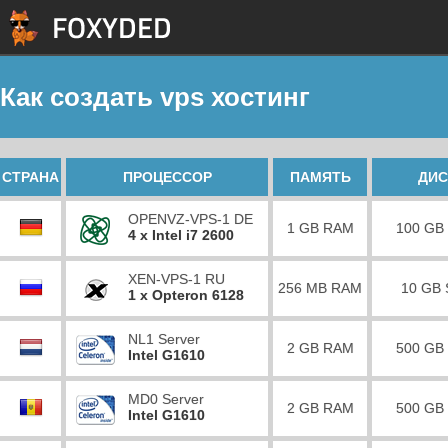
Как создать vps хостинг
СТРАНА
ПРОЦЕССОР
ПАМЯТЬ
ДИС
OPENVZ-VPS-1 DE
1 GB RAM
100 GB
4 x Intel i7 2600
XEN-VPS-1 RU
256 MB RAM
10 GB
1 x Opteron 6128
NL1 Server
2 GB RAM
500 GB
Intel G1610
MD0 Server
2 GB RAM
500 GB
Intel G1610