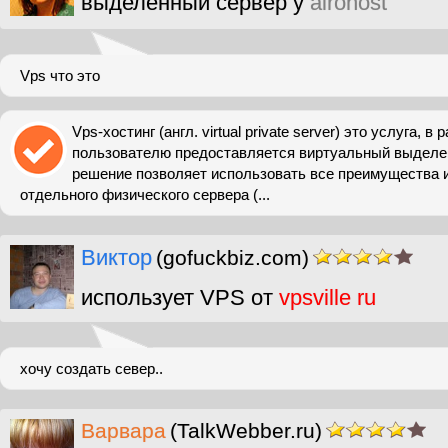
выделенный сервер у
airohost
Vps что это
Vps-хостинг (англ. virtual private server) это услуга, в
пользователю предоставляется виртуальный выделе
решение позволяет использовать все преимущества 
отдельного физического сервера (...
Виктор
(gofuckbiz.com)
использует VPS от
vpsville ru
хочу создать север..
Варвара
(TalkWebber.ru)