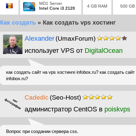
MD1 Server
4 GB RAM
500 GB
Intel Core i3 2120
Как создать
»
Как создать vps хостинг
Alexander
(UmaxForum)
использует VPS от
DigitalOcean
как создать сайт на vps хостинге infobox.ru? как создать сайт
infobox.ru?
Cadedic
(Seo-Host)
администратор CentOS в
poiskvps
Вопрос при создании сервера css.