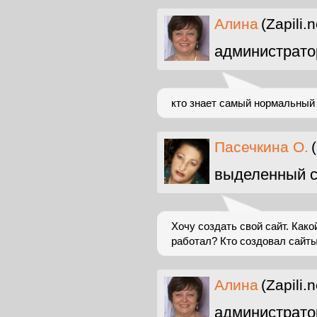
Алина
(Zapili.n
администрато
кто знает самый нормальный 
Пасечкина О.
выделенный с
Хочу создать свой сайт. Како
работал? Кто создовал сайты 
Алина
(Zapili.n
администрато