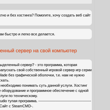
тно и без хостинга? Помогите, хочу создать веб сайт
ам быстро и легко все делается.
ленный сервер на свой компьютер
выделенный сервер? - это программа, которая
запускать свой собственный игровой сервер игр серии
lade без графической оболочки, т.е. нам не нужно
скать.
 необходимо понимать суть данной услуги. Хостинг
е оборудование и программное обеспечение с одной
луги по техническому.
 тупая программа. ----------------------------------------­---
--­--- Сайт с SteamCMD-.