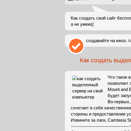
Как создать свой сайт беспла
а не умею((
создавайте на юкоз. т
Как создать выде
Что такое 
позволяет 
Mount and B
будет запу
Во-первых,
сочетает в себе качественно
стороны и предоставление ус
Извините за лаги, Camtasia Studio
-----------------------------------