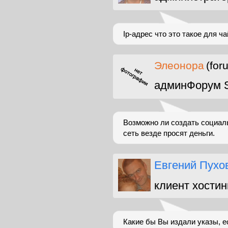
Ip-адрес что это такое для ч
Элеонора
(for
админФорум S
Возможно ли создать социа
сеть везде просят деньги.
Евгений Пухо
клиент хостин
Какие бы Вы издали указы, 