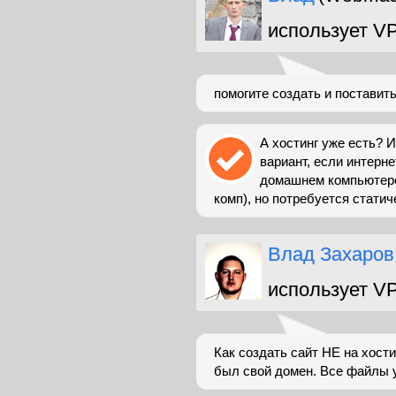
использует V
помогите создать и поставить
А хостинг уже есть? И
вариант, если интерне
домашнем компьютере
комп), но потребуется статичес
Влад Захаров
использует V
Как создать сайт НЕ на хости
был свой домен. Все файлы у