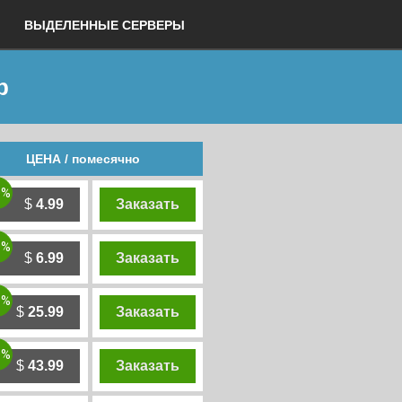
ВЫДЕЛЕННЫЕ СЕРВЕРЫ
р
ЦЕНА / помесячно
0%
$
4.99
Заказать
0%
$
6.99
Заказать
0%
$
25.99
Заказать
0%
$
43.99
Заказать