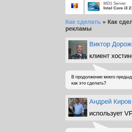
MD1 Server
Intel Core i3 
Как сделать
»
Как сде
рекламы
Виктор Дорож
клиент хостин
В продолжение моего предыду
как это сделать?
Андрей Киров
использует V