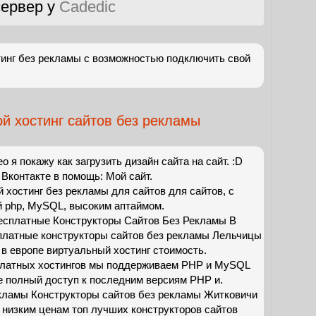
ервер у
Cadedic
инг без рекламы с возможностью подключить свой
ой хостинг сайтов без рекламы
о я покажу как загрузить дизайн сайта на сайт. :D
 Вконтакте в помощь: Мой сайт.
 хостинг без рекламы для сайтов для сайтов, с
 php, MySQL, высоким аптаймом.
есплатные Конструкторы Сайтов Без Рекламы В
платные конструкторы сайтов без рекламы Лельчицы
в европе виртуальный хостинг стоимость.
платных хостингов мы поддерживаем PHP и MySQL
е полный доступ к последним версиям PHP и.
кламы Конструкторы сайтов без рекламы Житковичи
 низким ценам топ лучших конструкторов сайтов