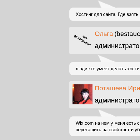
Хостинг для сайта. Где взят
Ольга
(bestauc
администрато
люди кто умеет делать хости
Поташева Ир
администрато
Wix.com на нем у меня есть са
перетащить на свой хост и у