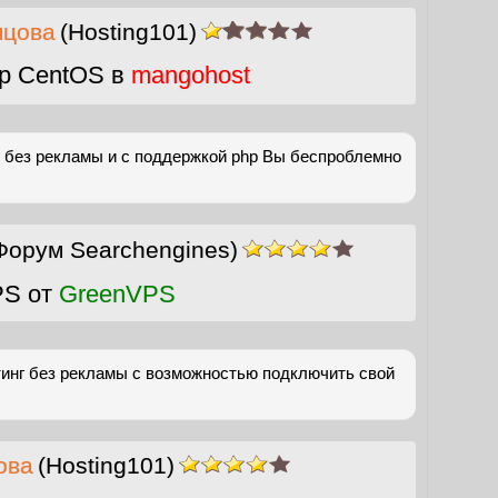
пцова
(Hosting101)
р CentOS в
mangohost
 без рекламы и с поддержкой php Вы беспроблемно
Форум Searchengines)
PS от
GreenVPS
инг без рекламы с возможностью подключить свой
ова
(Hosting101)