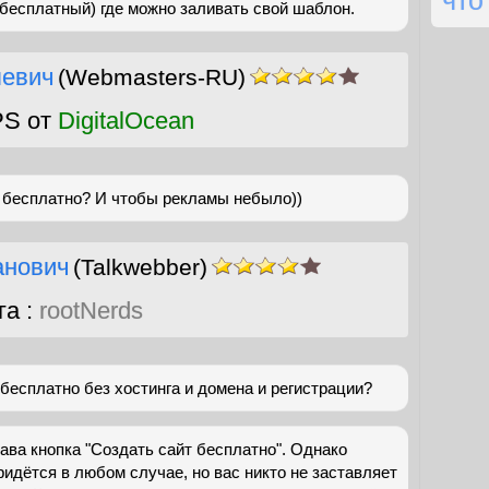
что
(бесплатный) где можно заливать свой шаблон.
левич
(Webmasters-RU)
PS от
DigitalOcean
, бесплатно? И чтобы рекламы небыло))
анович
(Talkwebber)
га :
rootNerds
 бесплатно без хостинга и домена и регистрации?
рава кнопка "Создать сайт бесплатно". Однако
ридётся в любом случае, но вас никто не заставляет