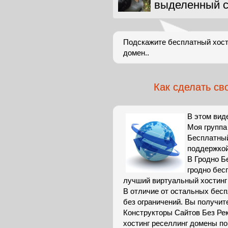
выделенный с
Подскажите бесплатный хост
домен..
Как сделать св
В этом виде
Моя группа
Бесплатный
поддержкой
В Гродно Б
гродно бес
лучший виртуальный хостинг 
В отличие от остальных бес
без ограничений. Вы получит
Конструкторы Сайтов Без Ре
хостинг реселлинг домены по