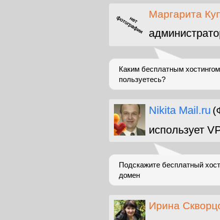
Маргарита Ку
администрато
Каким бесплатным хостингом
пользуетесь?
Nikita Mail.ru
(
использует V
Подскажите бесплатный хост
домен
Ирина Скворц