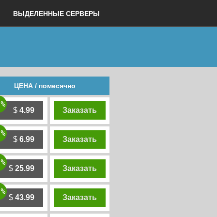
ВЫДЕЛЕННЫЕ СЕРВЕРЫ
ЦЕНА / помесячно
0%
$
4.99
Заказать
0%
$
6.99
Заказать
0%
$
25.99
Заказать
0%
$
43.99
Заказать