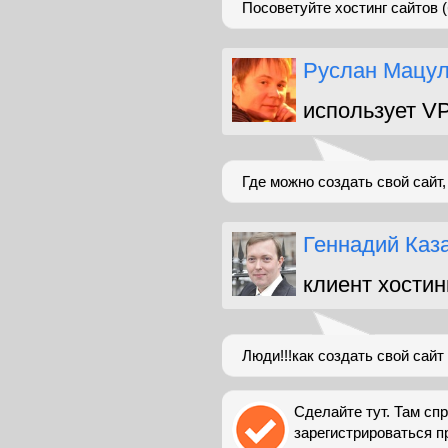
Посоветуйте хостинг сайтов 
Руслан Мацу
использует V
Где можно создать свой сайт
Геннадий Каз
клиент хостин
Люди!!!как создать свой сайт
Сделайте тут. Там сп
зарегистрироваться п