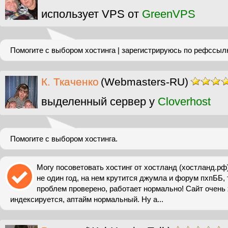
использует VPS от
GreenVPS
Помогите с выбором хостинга | зарегистрируюсь по рефссыл
К. Ткаченко
(Webmasters-RU)
выделенный сервер у
Cloverhost
Помогите с выбором хостинга.
Могу посоветовать хостинг от хостланд (хостланд.рф
не один год, на нем крутится джумла и форум пхпББ, 
проблем проверено, работает нормально! Сайт очень
индексируется, аптайм нормальный. Ну а...