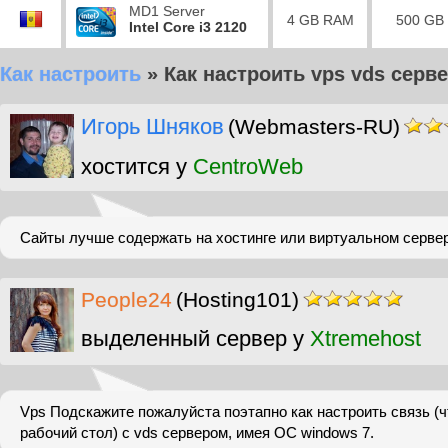
MD1 Server
4 GB RAM
500 GB
Intel Core i3 2120
Как настроить
»
Как настроить vps vds серв
Игорь Шняков
(Webmasters-RU)
хостится у
CentroWeb
Сайты лучше содержать на хостинге или виртуальном сервер
People24
(Hosting101)
выделенный сервер у
Xtremehost
Vps Подскажите пожалуйста поэтапно как настроить связь (
рабочий стол) с vds сервером, имея ОС windows 7.