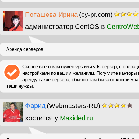
Поташева Ирина
(cy-pr.com)
администратор CentOS в
CentroWe
Аренда серверов
Скорее всего вам нужен vps или vds сервер, с опера
настройками по вашим желаниям. Погуглите канторы 
аренду такие сервера, обычно там бывают конфигур
ваши нужды.
Фарид
(Webmasters-RU)
хостится у
Maxided ru