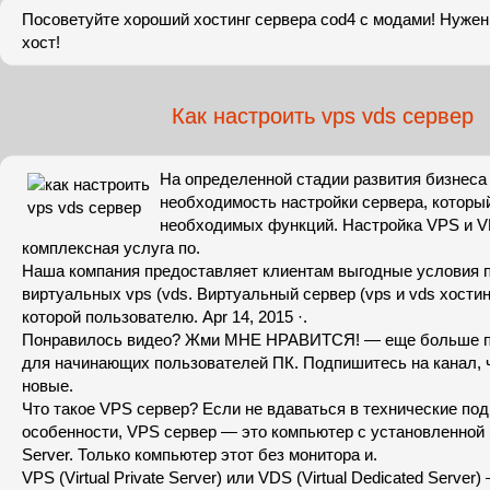
Посоветуйте хороший хостинг сервера cod4 с модами! Нуже
хост!
Как настроить vps vds сервер
На определенной стадии развития бизнеса
необходимость настройки сервера, которы
необходимых функций. Настройка VPS и V
комплексная услуга по.
Наша компания предоставляет клиентам выгодные условия 
виртуальных vps (vds. Виртуальный сервер (vps и vds хостин
которой пользователю. Apr 14, 2015 ·.
Понравилось видео? Жми МНЕ НРАВИТСЯ! — еще больше п
для начинающих пользователей ПК. Подпишитесь на канал, 
новые.
Что такое VPS сервер? Если не вдаваться в технические под
особенности, VPS сервер — это компьютер с установленной
Server. Только компьютер этот без монитора и.
VPS (Virtual Private Server) или VDS (Virtual Dedicated Server)