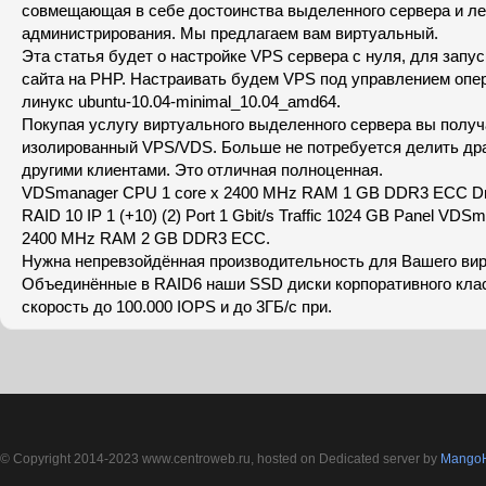
совмещающая в себе достоинства выделенного сервера и ле
администрирования. Мы предлагаем вам виртуальный.
Эта статья будет о настройке VPS сервера с нуля, для запус
сайта на PHP. Настраивать будем VPS под управлением опе
линукс ubuntu-10.04-minimal_10.04_amd64.
Покупая услугу виртуального выделенного сервера вы получ
изолированный VPS/VDS. Больше не потребуется делить др
другими клиентами. Это отличная полноценная.
VDSmanager CPU 1 core x 2400 MHz RAM 1 GB DDR3 ECC Dri
RAID 10 IP 1 (+10) (2) Port 1 Gbit/s Traffic 1024 GB Panel VD
2400 MHz RAM 2 GB DDR3 ECC.
Нужна непревзойдённая производительность для Вашего вир
Объединённые в RAID6 наши SSD диски корпоративного кла
скорость до 100.000 IOPS и до 3ГБ/с при.
© Copyright 2014-2023 www.centroweb.ru, hosted on Dedicated server by
MangoH