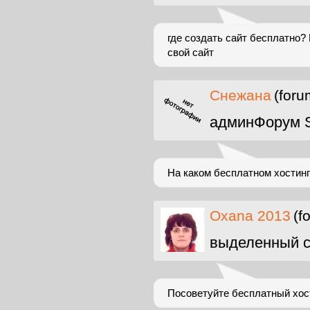
где создать сайт бесплатно?
свой сайт
Снежана
(foru
админФорум 
На каком бесплатном хостинг
Oxana 2013
(f
выделенный с
Посоветуйте бесплатный хост