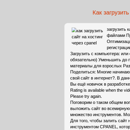
Как загрузить
загрузить 
файлами Пр
Оптимизаци
регистраци
Загрузить с компьютера: или 
обязательно) Уменьшить до 
материалы для взрослых Ра
Поделиться: Многие начинаю
свой сайт в интернет?. В дан
Вы ещё новичок в разработке
Rating is available when the vid
Please try again.
Поговорим о таком общем воп
выложить сайт во всемирную
множество инструментов. Мо
Для того, чтобы залить сайт
инструментом CPANEL, котор