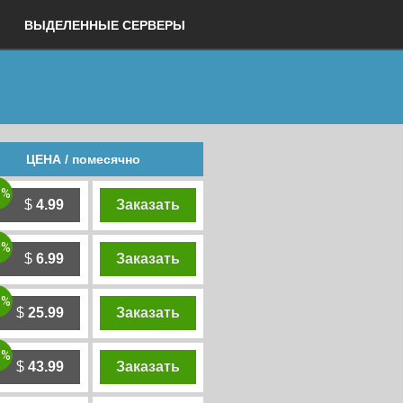
ВЫДЕЛЕННЫЕ СЕРВЕРЫ
ЦЕНА / помесячно
0%
$
4.99
Заказать
0%
$
6.99
Заказать
0%
$
25.99
Заказать
0%
$
43.99
Заказать