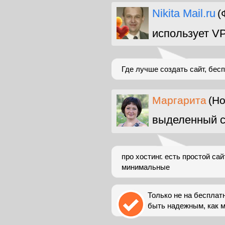
Nikita Mail.ru
(
использует V
Где лучше создать сайт, бес
Маргарита
(Ho
выделенный с
про хостинг. есть простой са
минимальные
Только не на бесплатн
быть надежным, как м