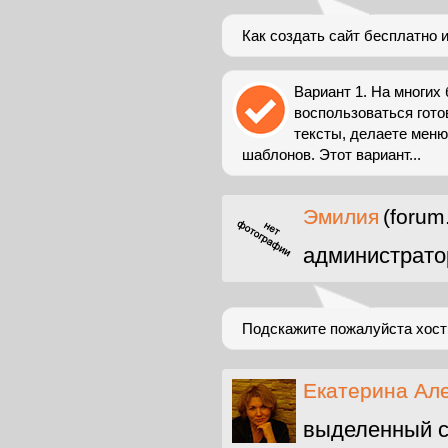
Как создать сайт бесплатно 
Вариант 1. На многих 
воспользоваться гот
тексты, делаете меню
шаблонов. Этот вариант...
Эмилия
(forum
администрато
Подскажите пожалуйста хост
Екатерина Ал
выделенный с