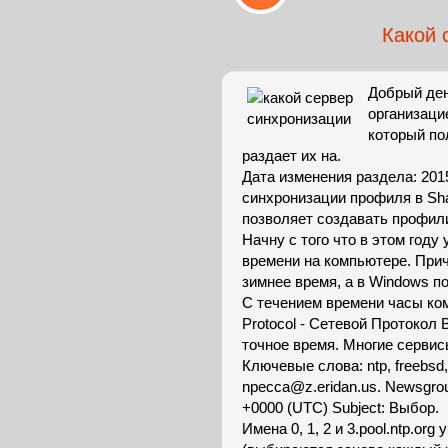
Какой 
Добрый ден
организаци
который по
раздает их на.
Дата изменения раздела: 201
синхронизации профиля в Sha
позволяет создавать профил
Начну с того что в этом год
времени на компьютере. Прич
зимнее время, а в Windows по
С течением времени часы ко
Protocol - Сетевой Протокол
точное время. Многие сервис
Ключевые слова: ntp, freebsd
npecca@z.eridan.us. Newsgroup
+0000 (UTC) Subject: Выбор.
Имена 0, 1, 2 и 3.pool.ntp.o