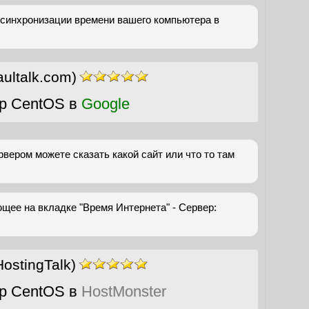
 синхронизации времени вашего компьютера в
ultalk.com)
р CentOS в
Google
рвером можете сказать какой сайт или что то там
щее на вкладке "Время Интернета" - Сервер:
ostingTalk)
р CentOS в
HostMonster