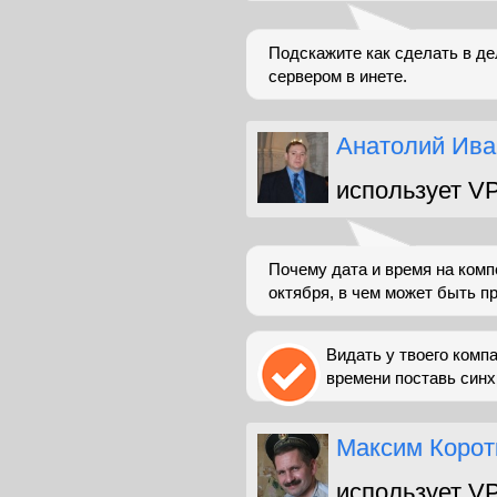
Подскажите как сделать в д
сервером в инете.
Анатолий Ива
использует V
Почему дата и время на комп
октября, в чем может быть п
Видать у твоего компа
времени поставь синх
Максим Корот
использует V