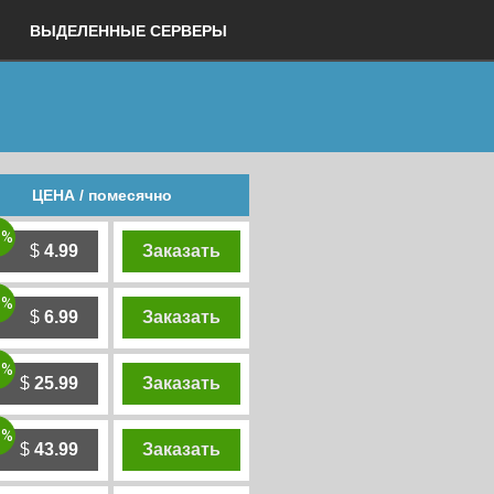
ВЫДЕЛЕННЫЕ СЕРВЕРЫ
ЦЕНА / помесячно
0%
$
4.99
Заказать
0%
$
6.99
Заказать
0%
$
25.99
Заказать
0%
$
43.99
Заказать