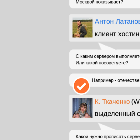
Москвой показывает?
Антон Латано
клиент хостин
С каким сервером выполняет
Или какой посоветуете?
Например - отечествен
К. Ткаченко
(W
выделенный с
Какой нужно прописать серве