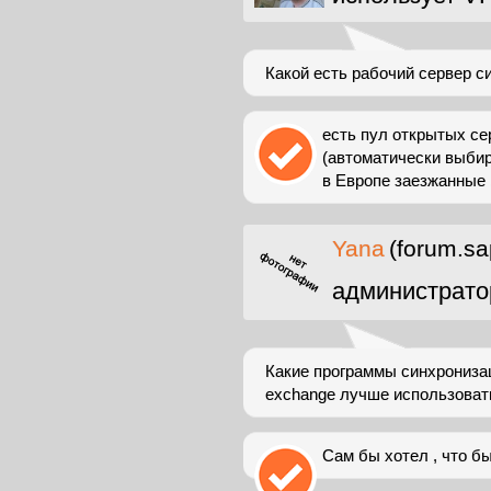
Какой есть рабочий сервер с
есть пул открытых сер
(автоматически выбира
в Европе заезжанные 
Yana
(forum.sa
администрато
Какие программы синхрониза
exchange лучше использоват
Сам бы хотел , что бы