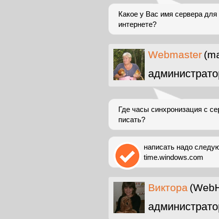
Какое у Вас имя сервера для
интернете?
Webmaster
(ma
администрато
Где часы синхронизация с се
писать?
написать надо следую
time.windows.com
Виктора
(WebH
администрато