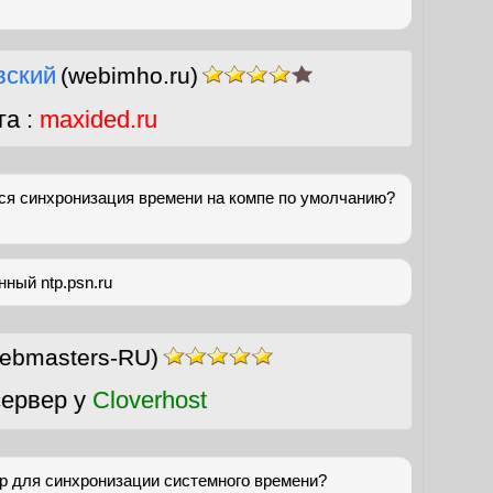
вский
(webimho.ru)
га :
maxided.ru
ся синхронизация времени на компе по умолчанию?
ный ntp.psn.ru
ebmasters-RU)
ервер у
Cloverhost
р для синхронизации системного времени?