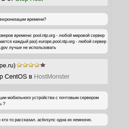
инхронизации времени?
веров времени: pool.ntp.org - любой мировой сервер
ется каждый раз) europe.pool.ntp.org - любой сервер
.gov лучше не использовать
pe.ru)
р CentOS в
HostMonster
ции мобильного устройства с почтовым сервером
ь ?
 кто то рассказал. activsync одна из немногих.