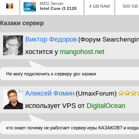
MD1 Server
4 GB RAM
500 GB
Intel Core i3 2120
Казаки сервер
Виктор Федоров
(Форум Searchengi
хостится у
mangohost.net
Не могу подключить к серверу gsc казаки
Алексей Фомин
(UmaxForum)
использует VPS от
DigitalOcean
кто знает почему не работает сервер игры КАЗАКОВ? и когда