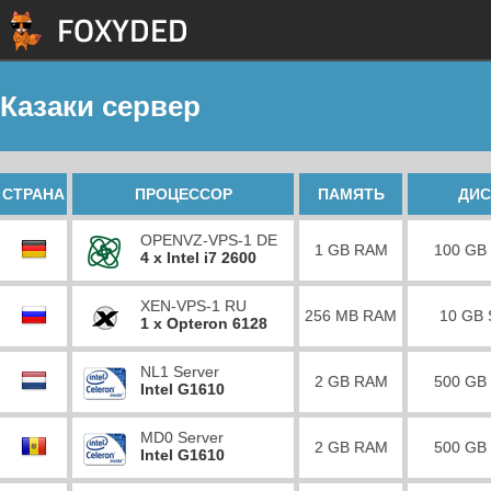
Казаки сервер
СТРАНА
ПРОЦЕССОР
ПАМЯТЬ
ДИС
OPENVZ-VPS-1 DE
1 GB RAM
100 GB
4 x Intel i7 2600
XEN-VPS-1 RU
256 MB RAM
10 GB
1 x Opteron 6128
NL1 Server
2 GB RAM
500 GB
Intel G1610
MD0 Server
2 GB RAM
500 GB
Intel G1610