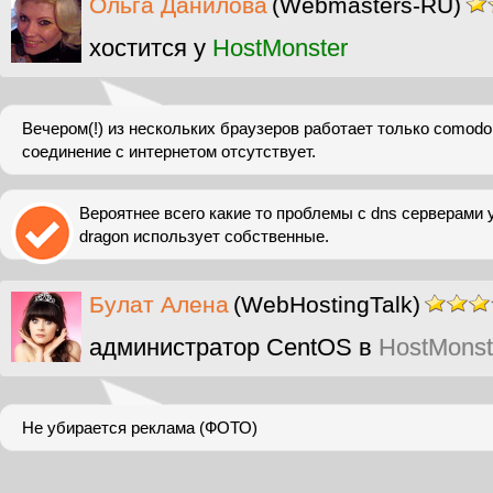
Ольга Данилова
(Webmasters-RU)
хостится у
HostMonster
Вечером(!) из нескольких браузеров работает только comodo
соединение с интернетом отсутствует.
Вероятнее всего какие то проблемы с dns серверами 
dragon использует собственные.
Булат Алена
(WebHostingTalk)
администратор CentOS в
HostMonst
Не убирается реклама (ФОТО)