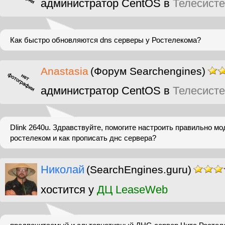
администратор CentOS в
Телесист
Как быстро обновляются dns серверы у Ростелекома?
Anastasia
(Форум Searchengines)
администратор CentOS в
Телесист
Dlink 2640u. Здравствуйте, помогите настроить правильно м
ростелеком и как прописать днс сервера?
Николай
(SearchEngines.guru)
хостится у
ДЦ LeaseWeb