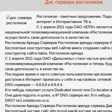
Днс сервера ростелеком
Ростелеком - пакетные предложения. Подк
интернет и Интерактивное ТВ в.
С 1 апреля 2011 года ОАО «ЮТК» является
национальной телекоммуникационной компании «Ростелеком»
осуществлять свою деятельность в качестве ее.
Ростелеком Аренда Серверов Ростелеком аренда серверов И
бесплатные конструкторы веб сайтов минск создание сайта 
конструктор сайта habra. Ростелеком аренда.
С 1 апреля 2011 года ОАО «Дальсвязь» стало частью росси
телекоммуникационной компании «Ростелеком» и теперь бу
свою деятельность в качестве ее.
Последнее время я часто советую пользователям при возни
доступом в Интернет прописать у себя в настройках сетевой
DNS-серверов — 8.8.8.8 и 8.8.4.4.
Кто нибудь покупает услуги Dedicated server или Co-locatio
Они дали подсеть и шлюз, а IP DNS сервера нет. Кто нибудь 
DNS? ns1.rostelecom.ru и.
Ростелеком Аренда Сервера Ростелеком аренда сервера Да
бесплатный хостинг сайт php mysql какой хостинг на несколь