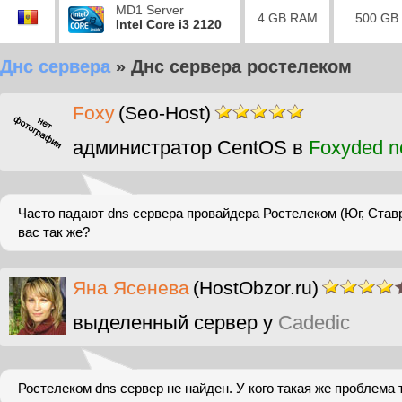
MD1 Server
4 GB RAM
500 GB
Intel Core i3 2120
Днс сервера
»
Днс сервера ростелеком
Foxy
(Seo-Host)
администратор CentOS в
Foxyded n
Часто падают dns сервера провайдера Ростелеком (Юг, Ставр
вас так же?
Яна Ясенева
(HostObzor.ru)
выделенный сервер у
Cadedic
Ростелеком dns сервер не найден. У кого такая же проблема 