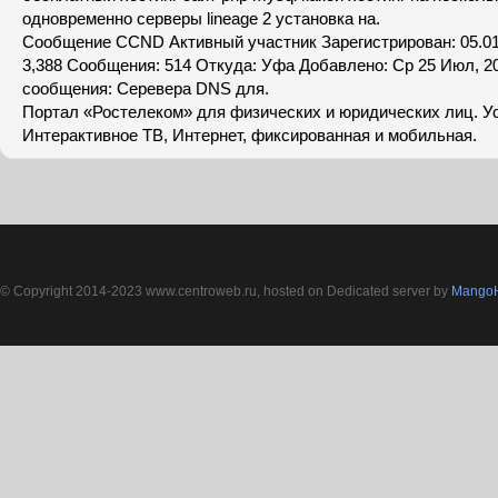
одновременно серверы lineage 2 установка на.
Сообщение CCND Активный участник Зарегистрирован: 05.01
3,388 Сообщения: 514 Откуда: Уфа Добавлено: Ср 25 Июл, 20
сообщения: Серевера DNS для.
Портал «Ростелеком» для физических и юридических лиц. У
Интерактивное ТВ, Интернет, фиксированная и мобильная.
© Copyright 2014-2023 www.centroweb.ru, hosted on Dedicated server by
MangoH