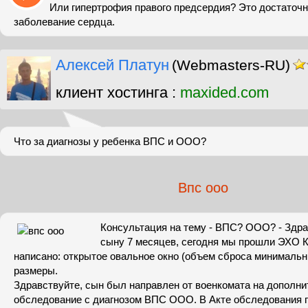
Или гипертрофия правого предсердия? Это достаточн
заболевание сердца.
Алексей Платун
(Webmasters-RU)
клиент хостинга :
maxided.com
Что за диагнозы у ребенка ВПС и ООО?
Впс ооо
Консультация на тему - ВПС? ООО? - Здра
сыну 7 месяцев, сегодня мы прошли ЭХО К
написано: открытое овальное окно (объем сброса минималь
размеры.
Здравствуйте, сын был направлен от военкомата на дополн
обследование с диагнозом ВПС ООО. В Акте обследования п