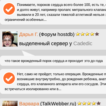
Понимаете, пороков сердца всего более 100, есть те,
и долго живут, например пролапс митрального клапана
выявили в 20 лет, сказали тяжелой атлетикой нельзя 
ограничений особенных...
Дарья Г.
(Форум hostdb)
выделенный сервер у
Cadedic
что такое врожденный порок сердца и проходит это до года
Нет, само не пройдет, только операция. Врожденные 
возникшие внутриутробно, до рождения ребенка, ан
сердца, его клапанного аппарата или его сосудов. Эт
встречаться изолированно или в...
Варвара
(TalkWebber.ru)