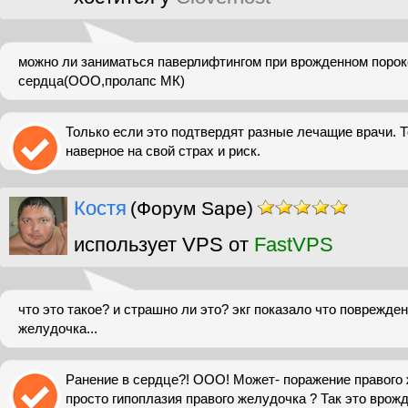
можно ли заниматься паверлифтингом при врожденном порок
сердца(ООО,пролапс МК)
Только если это подтвердят разные лечащие врачи. То
наверное на свой страх и риск.
Костя
(Форум Sape)
использует VPS от
FastVPS
что это такое? и страшно ли это? экг показало что поврежде
желудочка...
Ранение в сердце?! ООО! Может- поражение правого
просто гипоплазия правого желудочка ? Так это врож