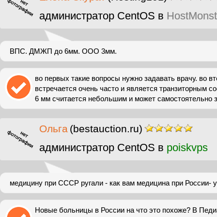
администратор CentOS в
HostMonst
ВПС. ДМЖП до 6мм. ООО 3мм.
во первых такие вопросы нужно задавать врачу. во в
встречается очень часто и является транзиторным 
6 мм считается небольшим и может самостоятельно 
Ольга
(bestauction.ru)
администратор CentOS в
poiskvps
медицину при СССР ругали - как вам медицина при России-
Новые больницы в России на что это похоже? В Пед