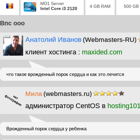
MD1 Server
4 GB RAM
500 GB
Intel Core i3 2120
Впс ооо
Анатолий Иванов
(Webmasters-RU)
клиент хостинга :
maxided.com
что такое врожденный порок сердца и как это лечится
Мила
(webmasters.ru)
администратор CentOS в
hosting10
Врожденный порок сердца у ребенка