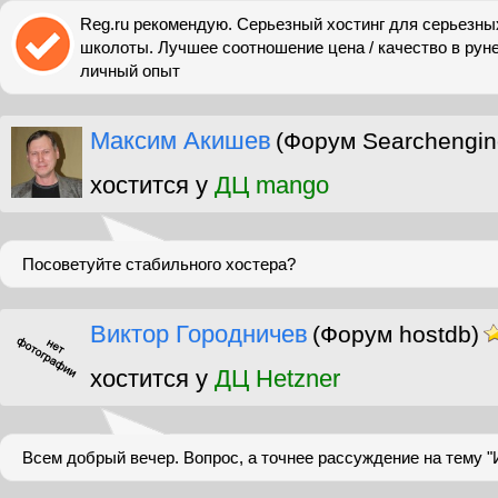
Reg.ru рекомендую. Серьезный хостинг для серьезных
школоты. Лучшее соотношение цена / качество в руне
личный опыт
Максим Акишев
(Форум Searchengin
хостится у
ДЦ mango
Посоветуйте стабильного хостера?
Виктор Городничев
(Форум hostdb)
хостится у
ДЦ Hetzner
Всем добрый вечер. Вопрос, а точнее рассуждение на тему "И