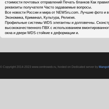
стоимости почтовых отправлений Печать бланков Как прави
реквизиты получателя Часто задаваемые вопросы.
Все новости России и мира от NEWSru.com. Лучшие фото и в
Экономика, Криминал, Культура, Религия.
Профильные системы WDS элегантны и долговечны. Сконст
высококачественного ПВХ с использованием вмонтированного
окна и двери WDS стойкие к деформации и.
© Copyright 2014-2023 www.centroweb.ru, hosted on Dedicated server by
MangoH