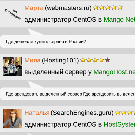
Марта
(webmasters.ru)
администратор CentOS в
Mango Ne
Где дешевле купить сервер в России?
Мила
(Hosting101)
выделенный сервер у
MangoHost.ne
Где арендовать выделенный сервер Где арендовать выделе
Наталья
(SearchEngines.guru)
администратор CentOS в
HostSyst