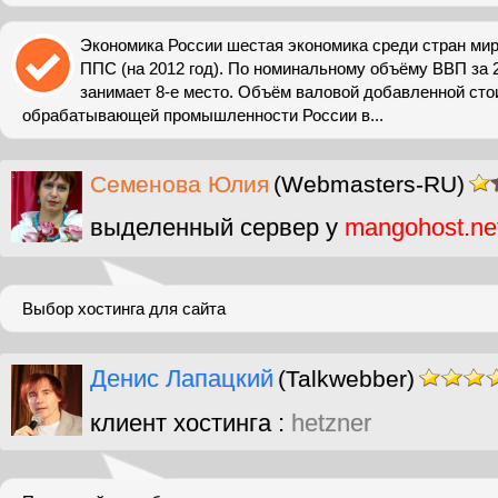
Экономика России шестая экономика среди стран ми
ППС (на 2012 год). По номинальному объёму ВВП за 
занимает 8-е место. Объём валовой добавленной сто
обрабатывающей промышленности России в...
Cеменова Юлия
(Webmasters-RU)
выделенный сервер у
mangohost.ne
Выбор хостинга для сайта
Денис Лапацкий
(Talkwebber)
клиент хостинга :
hetzner