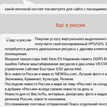
какой неплохой хостинг посоветуете для сайта с посещаемос
Вдс в россии
Покупая услугу виртуального выделенного
получаете свой изолированный VPS/VDS. 
потребуется делить драгоценные ресурсы с другими клиента
полноценная.
Мощные процессоры Intel Xeon E5 Надежная память DDR3 E
ошибок Гибкое маштабирование ресурсов в два клика VESTA
управления сайтами Быстрые SSD диски Intel.
Все новости России и мира от NEWSru.com. Лучшие фото и в
Экономика, Криминал, Культура, Религия.
Последние новости России и мира на тему «Россия» за сегодн
в рубрике «Россия» всегда свежие новости за день и.
Новости дня от Вести.Ru, интервью, репортажи, фото и виде
регионов России, новости экономики.
Отслеживание почтовых отправлений Поиск отделений почто