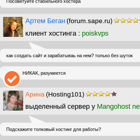
Посоветуйте стабильного хостера
Артем Беган
(forum.sape.ru)
клиент хостинга :
poiskvps
как создать сайт и зарабатываь на нем? только без шуток
НИКАК, разумеется
Арина
(Hosting101)
выделенный сервер у
Mangohost ne
Подскажите толковый хостинг для работы?