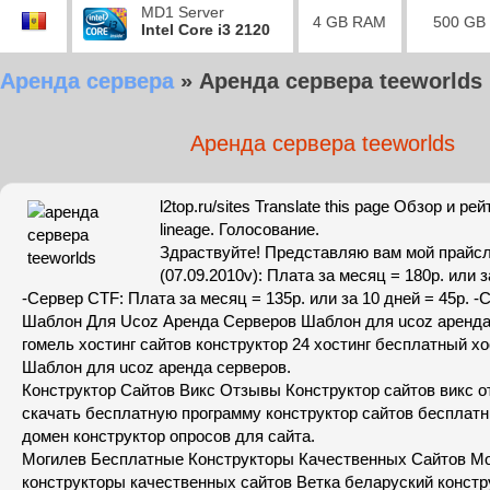
MD1 Server
4 GB RAM
500 GB
Intel Core i3 2120
Аренда сервера
»
Аренда сервера teeworlds
Аренда сервера teeworlds
l2top.ru/sites Translate this page Обзор и р
lineage. Голосование.
Здраствуйте! Представляю вам мой прайс
(07.09.2010v): Плата за месяц = 180р. или з
-Сервер CTF: Плата за месяц = 135р. или за 10 дней = 45р. 
Шаблон Для Ucoz Аренда Серверов Шаблон для ucoz аренда
гомель хостинг сайтов конструктор 24 хостинг бесплатный хос
Шаблон для ucoz аренда серверов.
Конструктор Сайтов Викс Отзывы Конструктор сайтов викс 
скачать бесплатную программу конструктор сайтов бесплатн
домен конструктор опросов для сайта.
Могилев Бесплатные Конструкторы Качественных Сайтов М
конструкторы качественных сайтов Ветка беларуский констр