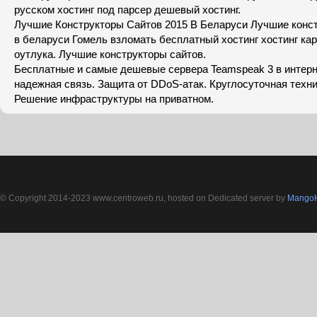
русском хостинг под парсер дешевый хостинг.
Лучшие Конструкторы Сайтов 2015 В Беларуси Лучшие конст
в беларуси Гомель взломать бесплатный хостинг хостинг кар
оутлука. Лучшие конструкторы сайтов.
Бесплатные и самые дешевые сервера Teamspeak 3 в интерн
надежная связь. Защита от DDoS-атак. Круглосуточная техн
Решение инфраструктуры на приватном.
© Copyright 2014-2023 www.centroweb.ru, hosted on Dedicated server by
MangoH