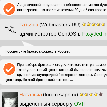
Лицензионной не сделает, но обновляться можно буде
активировать, то после истечения 30 дней она просто
Татьяна
(Webmasters-RU)
администратор CentOS в
Foxyded n
Посоветуйте брокера форекс в России.
При выборе брокера и его дилингового центра, самое
такой дилинговый центр, который бы являлся филиа
крупной международной брокерской конторы. Совету
центр зарубежной брокерской конторы,...
Натальяа
(forum.sape.ru)
выделенный сервер у
OVH