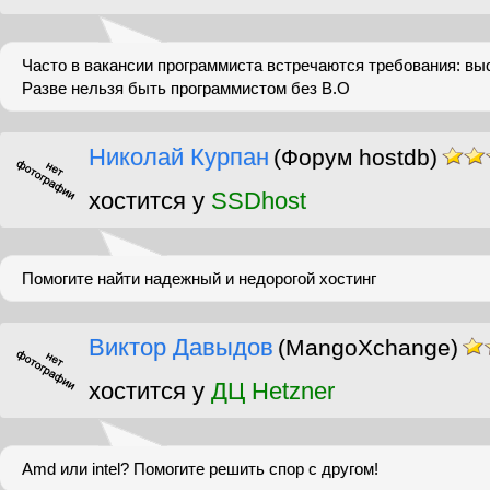
Часто в вакансии программиста встречаются требования: вы
Разве нельзя быть программистом без В.О
Николай Курпан
(Форум hostdb)
хостится у
SSDhost
Помогите найти надежный и недорогой хостинг
Виктор Давыдов
(MangoXchange)
хостится у
ДЦ Hetzner
Amd или intel? Помогите решить спор с другом!