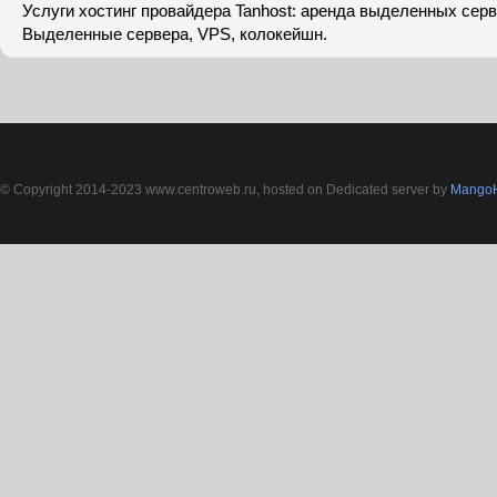
Услуги хостинг провайдера Tanhost: аренда выделенных серв
Выделенные сервера, VPS, колокейшн.
© Copyright 2014-2023 www.centroweb.ru, hosted on Dedicated server by
MangoH