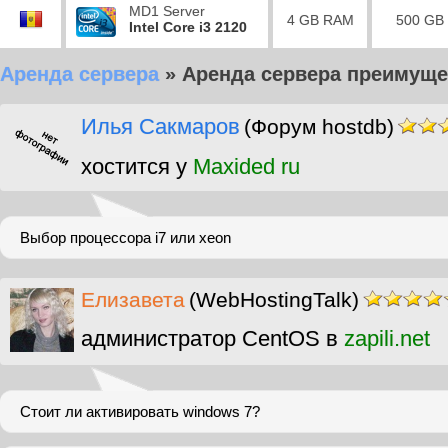
MD1 Server
4 GB RAM
500 GB
Intel Core i3 2120
Аренда сервера
»
Аренда сервера преимуще
Илья Сакмаров
(Форум hostdb)
хостится у
Maxided ru
Выбор процессора i7 или xeon
Елизавета
(WebHostingTalk)
администратор CentOS в
zapili.net
Стоит ли активировать windows 7?