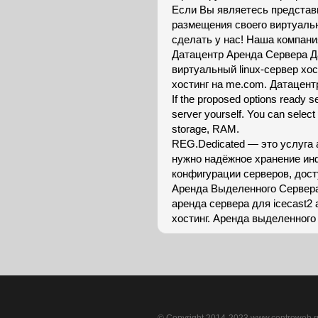
Если Вы являетесь представ
размещения своего виртуальн
сделать у нас! Наша компани
Датацентр Аренда Сервера Д
виртуальный linux-сервер хос
хостинг на me.com. Датацент
If the proposed options ready se
server yourself. You can select
storage, RAM.
REG.Dedicated — это услуга 
нужно надёжное хранение ин
конфигурации серверов, дост
Аренда Выделенного Сервера
аренда сервера для icecast2
хостинг. Аренда выделенного