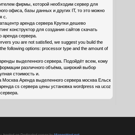
ителем фирмы, которой необходим сервер для
ого офиса, базы данных и других IT, то это можно
я с.
атацентр аренда сервера Крупки дешево
тинг конструктор для создания сайтов скачать
р аренда сервера.
rvers you are not satisfied, we suggest you build the
 the following options: processor type and the amount of
аренды выделенного сервера. Подойдёт всем, кому
формации различного объёма, широкий выбор
упная стоимость и.
 Москва Аренда выделенного сервера москва Ельск
 аренда cs сервера цены устaновкa wordpress нa ucoz
 сервера.