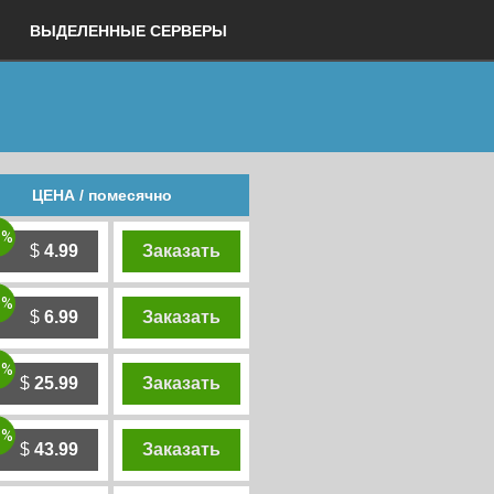
ВЫДЕЛЕННЫЕ СЕРВЕРЫ
ЦЕНА / помесячно
0%
$
4.99
Заказать
0%
$
6.99
Заказать
0%
$
25.99
Заказать
0%
$
43.99
Заказать