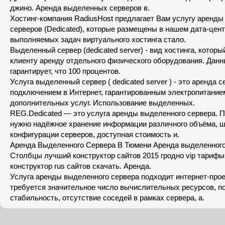
джино. Аренда выделенных серверов в.
Хостинг-компания RadiusHost предлагает Вам услугу аренд
серверов (Dedicated), которые размещены в нашем дата-цент
выполняемых задач виртуального хостинга стало.
Выделенный сервер (dedicated server) - вид хостинга, котор
клиенту аренду отдельного физического оборудования. Дан
гарантирует, что 100 процентов.
Услуга выделенный сервер ( dedicated server ) - это аренда с
подключением в Интернет, гарантированным электропитание
дополнительных услуг. Использование выделенных.
REG.Dedicated — это услуга аренды выделенного сервера. П
нужно надёжное хранение информации различного объёма, 
конфигурации серверов, доступная стоимость и.
Аренда Выделенного Сервера В Тюмени Аренда выделенного
Столбцы лучший конструктор сайтов 2015 гродно vip тарифы 
конструктор rus сайтов скачать. Аренда.
Услуга аренды выделенного сервера подходит интернет-про
требуется значительное число вычислительных ресурсов, 
стабильность, отсутствие соседей в рамках сервера, а.