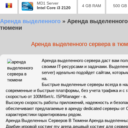
MD1 Server
4 GB RAM
500 GB
Intel Core i3 2120
Аренда выделенного
»
Аренда выделенного
тюмени
Аренда выделенного сервера в тю
Аренда выделенного сервера даст вам пол
своими IT-ресурсами и задачами. Выделенн
server) идеально подойдет сайтам, которы
на.
Быстрые выделенные серверы всегда в на
современные и быстрые платформы, без учета трафика и с 
скоростью от 100Мбит/с. ISPManager - в.
Высокую скорость работы приложений, надежность и безопа
обеспечивают предлагаемые в аренду dedicated серверы от C
характеристики гарантированы рядом.
Аренда Выделенных Серверов В Тюмени Аренда выделенных
Дрибин игровой хостинг my arena дешвый хостинг для сервер