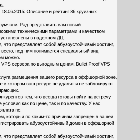
а.
. 18.06.2015: Описание и рейтинг 86 круизных
умчани. Рад представить вам новый
ысокими техническими параметрами и качеством
и установлены в надежном ДЦ.
, что представляет собой абузоустойчивый хостинг,
е всего, под ним понимается специальный вид
ом можно.
 VPS сервера по выгодным ценам. Bullet Proof VPS
услуга размещения вашего ресурса в оффшорной зоне,
ре в котором ваш ресурс не удалят и не заблокируют
ирающих.
нкурентов тем, что всегда готовы пойти на встречу
условия как по цене, так и по качеству. У нас
оплата по.
м, который по каким-то причинам запрещён в вашей
регистрировать абузоустойчивый домен в оффшорной
, что представляет собой абузоустойчивый хостинг,