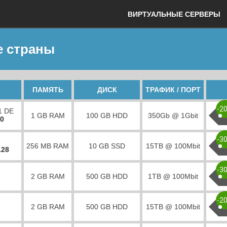
ВИРТУАЛЬНЫЕ СЕРВЕРЫ
е страны
ПАМЯТЬ
ДИСК
ТРАФИК / ПОРТ
-2
1 DE
1 GB RAM
100 GB HDD
350Gb @ 1Gbit
00
-3
256 MB RAM
10 GB SSD
15TB @ 100Mbit
128
-3
2 GB RAM
500 GB HDD
1TB @ 100Mbit
-2
2 GB RAM
500 GB HDD
15TB @ 100Mbit