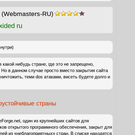
н
(Webmasters-RU)
ided ru
внутри)
 какой нибудь стране, где это не запрещено,
 Но в данном случае просто вместо закрытия сайта
ничтожить, теми dos атаками, висеть будете долго и
оустойчивые страны
eForge.net, один из крупнейших сайтов для
ков открытого программного обеспечения, закрыт для
лей из «неблагоприятных» стран. В списке находятся