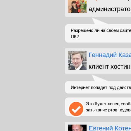
администрато
Разрешено ли на своём сайт
ПК?
Геннадий Каз
клиент хостин
Интернет попадет под действ
Это будет конец своб
затыкание ртов недов
Евгений Коте