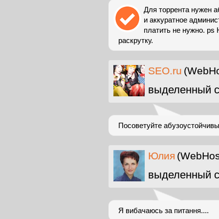
Для торрента нужен а
и аккуратное админис
платить не нужно. ps
раскрутку.
SEO.ru
(WebHo
выделенный с
Посоветуйте абузоустойчивы
Юлия
(WebHost
выделенный с
Я вибачаюсь за питання....