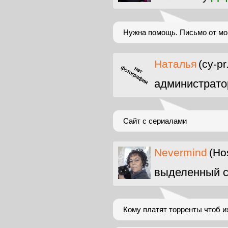
Нужна помощь. Письмо от мо
Наталья
(cy-p
администрато
Сайт с сериалами
Nevermind
(Ho
выделенный с
Кому платят торренты чтоб и