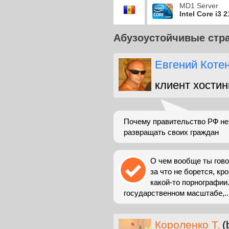
MD1 Server
Intel Core i3 
Абузоустойчивые стр
Евгений Коте
клиент хостин
Почему правительство РФ не 
развращать своих граждан
О чем вообще ты гово
за что не борется, кр
какой-то порнографии.
государственном масштабе,..
Короленко Т.
(