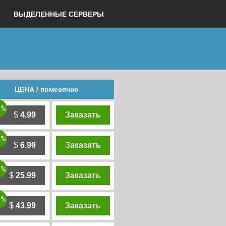
ВЫДЕЛЕННЫЕ СЕРВЕРЫ
ЦЕНА / помесячно
0%
$
4.99
Заказать
0%
$
6.99
Заказать
0%
$
25.99
Заказать
0%
$
43.99
Заказать